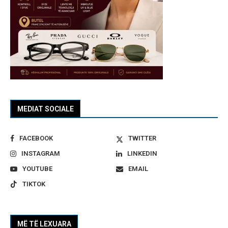
MEDIAT SOCIALE
FACEBOOK
TWITTER
INSTAGRAM
LINKEDIN
YOUTUBE
EMAIL
TIKTOK
MË TË LEXUARA