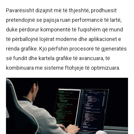
Pavarësisht dizajnit më të thjeshtë, prodhuesit
pretendojnë se pajisja ruan performancë të lartë,
duke përdorur komponentë të fuqishëm që mund
të përballojnë lojërat moderne dhe aplikacionet e
rënda grafike. Kjo përfshin procesorë të gjeneratës
së fundit dhe kartela grafike të avancuara, të
kombinuara me sisteme ftohjeje të optimizuara.