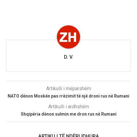
D. V.
Artikulli i mëparshëm
NATO dënon Moskën pas rrëzimit të një droni rus në Rumani
Artikulli i ardhshëm
Shqipëria dënon sulmin me dron rus në Rumani
ARTIKUJ TË NDËRLIDHURA