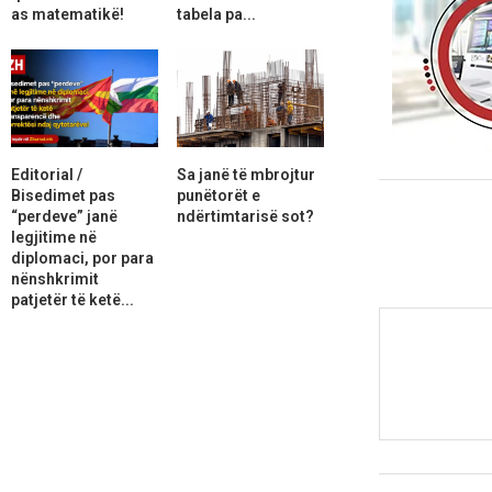
as matematikë!
tabela pa...
Editorial /
Sa janë të mbrojtur
Bisedimet pas
punëtorët e
“perdeve” janë
ndërtimtarisë sot?
legjitime në
diplomaci, por para
nënshkrimit
patjetër të ketë...