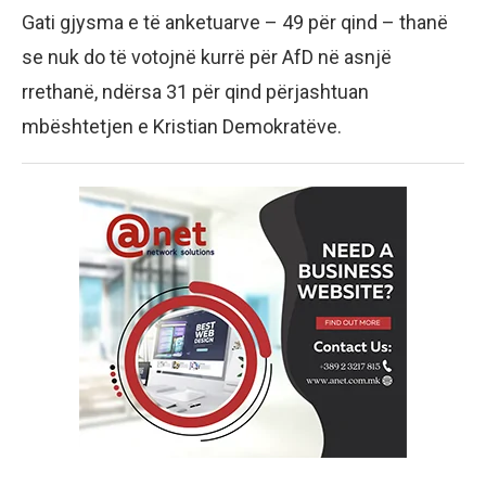
Gati gjysma e të anketuarve – 49 për qind – thanë
se nuk do të votojnë kurrë për AfD në asnjë
rrethanë, ndërsa 31 për qind përjashtuan
mbështetjen e Kristian Demokratëve.