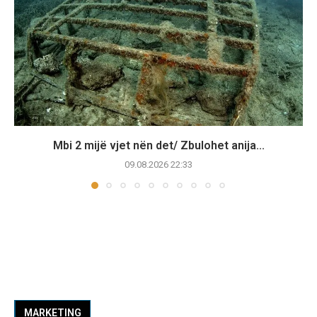
Mbi 2 mijë vjet nën det/ Zbulohet anija...
09.08.2026 22:33
MARKETING