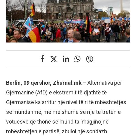
Berlin, 09 qershor, Zhurnal.mk –
Alternativa për
Gjermaninë (AfD) e ekstremit të djathtë të
Gjermanisë ka arritur një nivel të ri të mbështetjes
së mundshme, me më shumë se një të tretën e
votuesve që thonë se mund ta imagjinojnë
mbështetjen e partisë, zbuloi një sondazh i