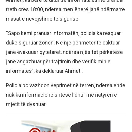
rreth orës 18:00, ndërsa menjëherë janë ndërmarrë
masat e nevojshme të sigurisë.
“Sapo kemi pranuar informatën, policia ka reaguar
duke siguruar zonën. Në një perimetër të caktuar
janë evakuuar qytetarët, ndërsa njësitet përkatëse
janë angazhuar për trajtimin dhe verifikimin e
informatës”, ka deklaruar Ahmeti.
Policia po vazhdon veprimet në terren, ndërsa ende
nuk ka informacione shtesë lidhur me natyrën e
mjetit të dyshuar.