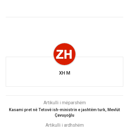
XH M
Artikulli i mëparshëm
Kasami pret në Tetovë ish-ministrin e jashtëm turk, Mevlüt
Çavuşoğlu
Artikulli i ardhshëm