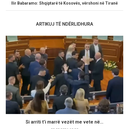
Ilir Babaramo: Shqiptarë të Kosovës, vërshoni në Tiranë
ARTIKUJ TË NDËRLIDHURA
Si arriti t’i marrë vezët me vete në...