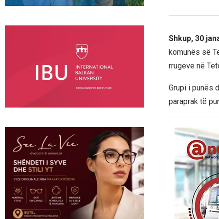
Shkup, 30 jan
komunës së Tet
rrugëve në Tet
Grupi i punës 
paraprak të pu