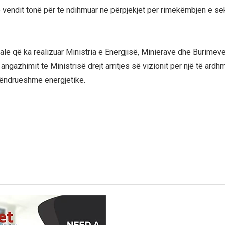
 vendit tonë për të ndihmuar në përpjekjet për rimëkëmbjen e sek
rale që ka realizuar Ministria e Energjisë, Minierave dhe Burimev
 angazhimit të Ministrisë drejt arritjes së vizionit për një të ardh
qëndrueshme energjetike.