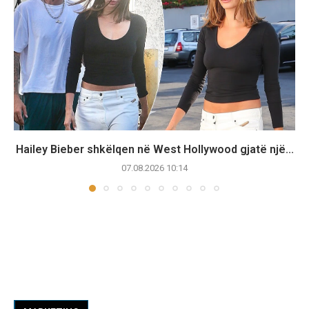
Hailey Bieber shkëlqen në West Hollywood gjatë një...
07.08.2026 10:14