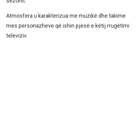
sezonit.
Atmosfera u karakterizua me muzikë dhe takime
mes personazheve që ishin pjesë e këtij rrugëtimi
televiziv.