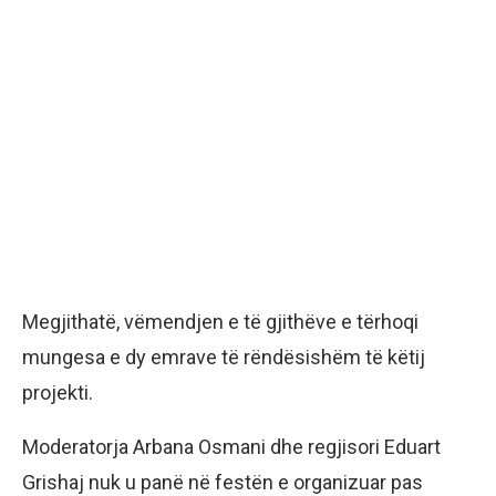
Megjithatë, vëmendjen e të gjithëve e tërhoqi
mungesa e dy emrave të rëndësishëm të këtij
projekti.
Moderatorja Arbana Osmani dhe regjisori Eduart
Grishaj nuk u panë në festën e organizuar pas