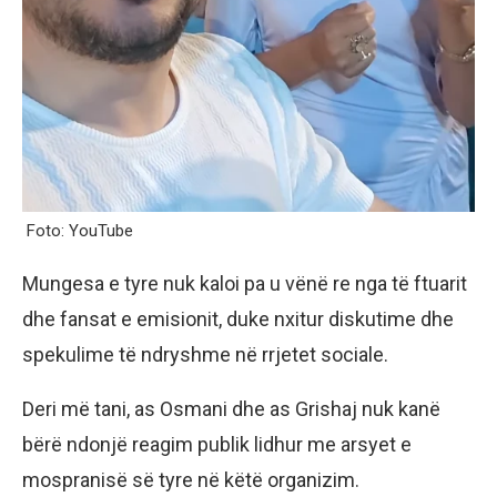
Foto: YouTube
Mungesa e tyre nuk kaloi pa u vënë re nga të ftuarit
dhe fansat e emisionit, duke nxitur diskutime dhe
spekulime të ndryshme në rrjetet sociale.
Deri më tani, as Osmani dhe as Grishaj nuk kanë
bërë ndonjë reagim publik lidhur me arsyet e
mospranisë së tyre në këtë organizim.