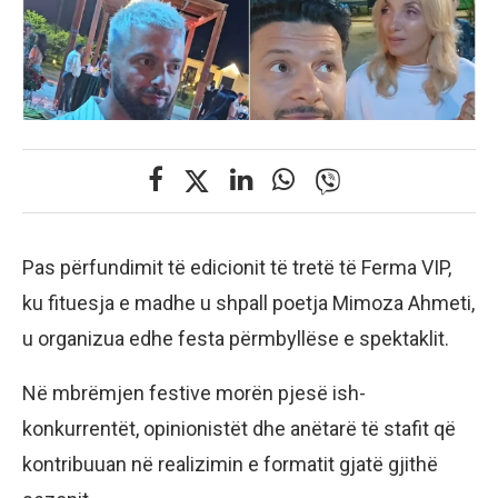
Pas përfundimit të edicionit të tretë të Ferma VIP,
ku fituesja e madhe u shpall poetja Mimoza Ahmeti,
u organizua edhe festa përmbyllëse e spektaklit.
Në mbrëmjen festive morën pjesë ish-
konkurrentët, opinionistët dhe anëtarë të stafit që
kontribuuan në realizimin e formatit gjatë gjithë