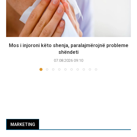
Mos i injoroni këto shenja, paralajmërojnë probleme
shëndeti
07.08.2026 09:10
MARKETING