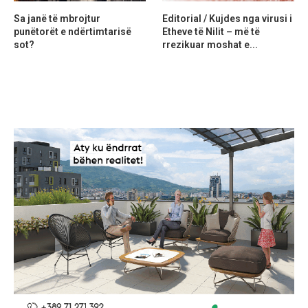
Sa janë të mbrojtur
Editorial / Kujdes nga virusi i
punëtorët e ndërtimtarisë
Etheve të Nilit – më të
sot?
rrezikuar moshat e...