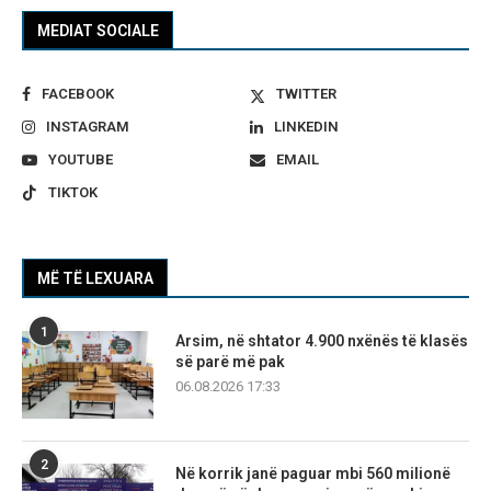
MEDIAT SOCIALE
FACEBOOK
TWITTER
INSTAGRAM
LINKEDIN
YOUTUBE
EMAIL
TIKTOK
MË TË LEXUARA
1
Arsim, në shtator 4.900 nxënës të klasës
së parë më pak
06.08.2026 17:33
2
Në korrik janë paguar mbi 560 milionë