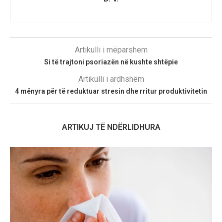
Artikulli i mëparshëm
Si të trajtoni psoriazën në kushte shtëpie
Artikulli i ardhshëm
4 mënyra për të reduktuar stresin dhe rritur produktivitetin
ARTIKUJ TË NDËRLIDHURA