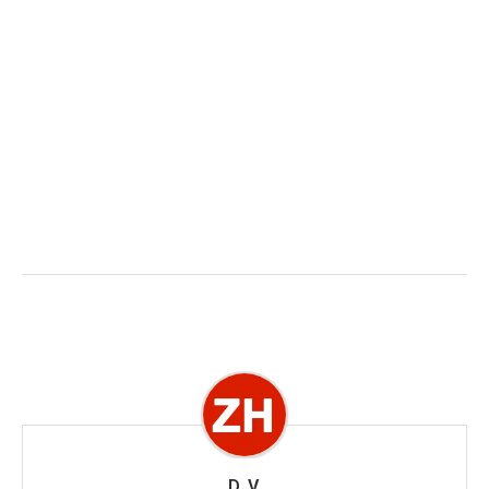
D. V.