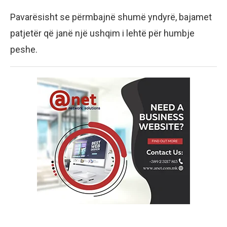
Pavarësisht se përmbajnë shumë yndyrë, bajamet
patjetër që janë një ushqim i lehtë për humbje
peshe.