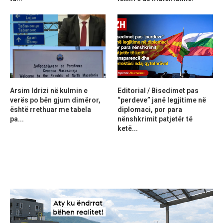
Arsim Idrizi në kulmin e
Editorial / Bisedimet pas
verës po bën gjum dimëror,
“perdeve” janë legjitime në
është rrethuar me tabela
diplomaci, por para
pa...
nënshkrimit patjetër të
ketë...