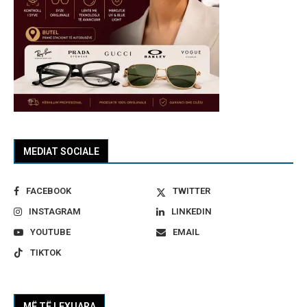
MEDIAT SOCIALE
FACEBOOK
TWITTER
INSTAGRAM
LINKEDIN
YOUTUBE
EMAIL
TIKTOK
MË TË LEXUARA