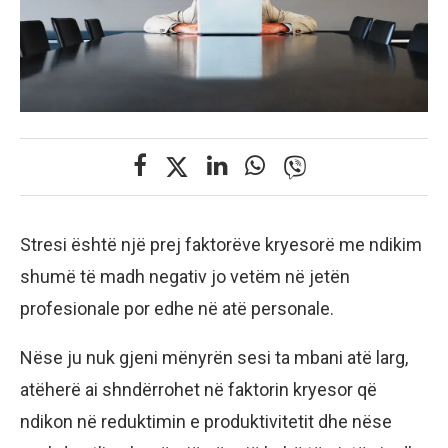
Stresi është një prej faktorëve kryesorë me ndikim
shumë të madh negativ jo vetëm në jetën
profesionale por edhe në atë personale.
Nëse ju nuk gjeni mënyrën sesi ta mbani atë larg,
atëherë ai shndërrohet në faktorin kryesor që
ndikon në reduktimin e produktivitetit dhe nëse