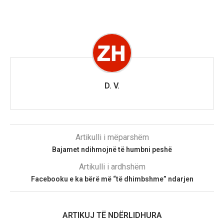
D. V.
Artikulli i mëparshëm
Bajamet ndihmojnë të humbni peshë
Artikulli i ardhshëm
Facebooku e ka bërë më “të dhimbshme” ndarjen
ARTIKUJ TË NDËRLIDHURA