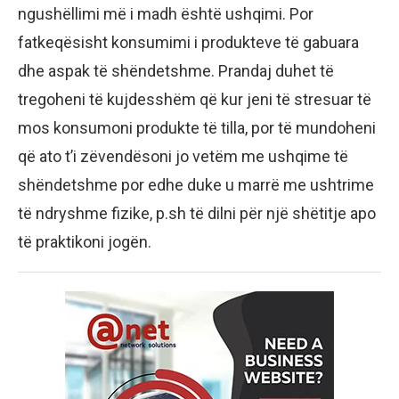
ngushëllimi më i madh është ushqimi. Por
fatkeqësisht konsumimi i produkteve të gabuara
dhe aspak të shëndetshme. Prandaj duhet të
tregoheni të kujdesshëm që kur jeni të stresuar të
mos konsumoni produkte të tilla, por të mundoheni
që ato t’i zëvendësoni jo vetëm me ushqime të
shëndetshme por edhe duke u marrë me ushtrime
të ndryshme fizike, p.sh të dilni për një shëtitje apo
të praktikoni jogën.