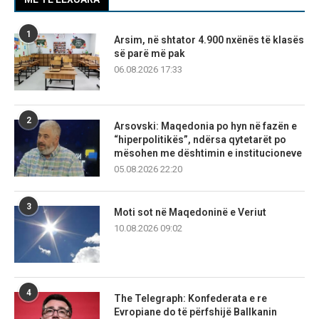
1
Arsim, në shtator 4.900 nxënës të klasës
së parë më pak
06.08.2026 17:33
2
Arsovski: Maqedonia po hyn në fazën e
“hiperpolitikës”, ndërsa qytetarët po
mësohen me dështimin e institucioneve
05.08.2026 22:20
3
Moti sot në Maqedoninë e Veriut
10.08.2026 09:02
4
The Telegraph: Konfederata e re
Evropiane do të përfshijë Ballkanin