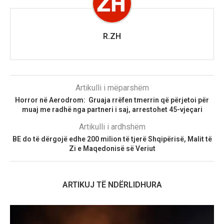
R.ZH
Artikulli i mëparshëm
Horror në Aerodrom: Gruaja rrëfen tmerrin që përjetoi për
muaj me radhë nga partneri i saj, arrestohet 45-vjeçari
Artikulli i ardhshëm
BE do të dërgojë edhe 200 milion të tjerë Shqipërisë, Malit të
Zi e Maqedonisë së Veriut
ARTIKUJ TË NDËRLIDHURA