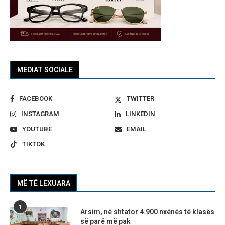
MEDIAT SOCIALE
FACEBOOK
TWITTER
INSTAGRAM
LINKEDIN
YOUTUBE
EMAIL
TIKTOK
MË TË LEXUARA
1
Arsim, në shtator 4.900 nxënës të klasës
së parë më pak