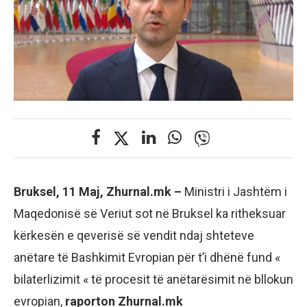
Bruksel, 11 Maj, Zhurnal.mk –
Ministri i Jashtëm i
Maqedonisë së Veriut sot në Bruksel ka ritheksuar
kërkesën e qeverisë së vendit ndaj shteteve
anëtare të Bashkimit Evropian për t’i dhënë fund «
bilaterlizimit « të procesit të anëtarësimit në bllokun
evropian,
raporton Zhurnal.mk