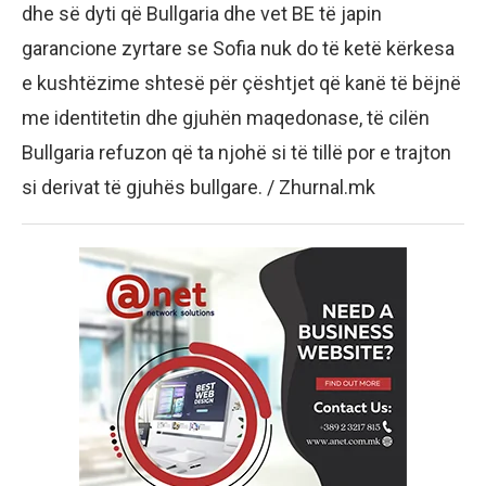
dhe së dyti që Bullgaria dhe vet BE të japin
garancione zyrtare se Sofia nuk do të ketë kërkesa
e kushtëzime shtesë për çështjet që kanë të bëjnë
me identitetin dhe gjuhën maqedonase, të cilën
Bullgaria refuzon që ta njohë si të tillë por e trajton
si derivat të gjuhës bullgare. / Zhurnal.mk