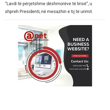
“Lavdi të përjetshme dëshmorëve të lirisë”, u
shpreh Presidenti, në mesazhin e tij të urimit.