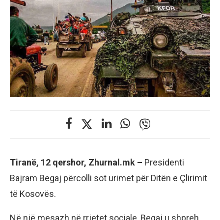
Tiranë, 12 qershor, Zhurnal.mk –
Presidenti
Bajram Begaj përcolli sot urimet për Ditën e Çlirimit
të Kosovës.
Në një mesazh në rrjetet sociale, Begaj u shpreh