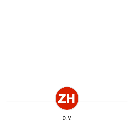
D. V.