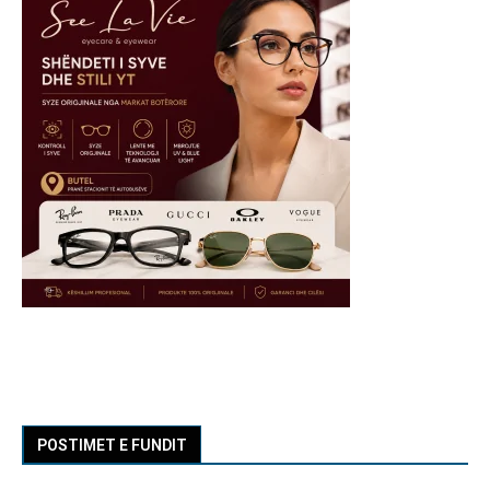
POSTIMET E FUNDIT