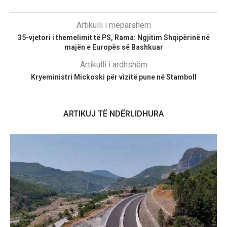
Artikulli i mëparshëm
35-vjetori i themelimit të PS, Rama: Ngjitim Shqipërinë në
majën e Europës së Bashkuar
Artikulli i ardhshëm
Kryeministri Mickoski për vizitë pune në Stamboll
ARTIKUJ TË NDËRLIDHURA