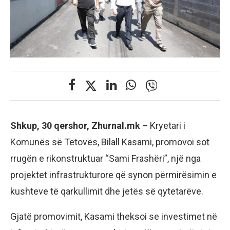
Shkup, 30 qershor, Zhurnal.mk –
Kryetari i
Komunës së Tetovës, Bilall Kasami, promovoi sot
rrugën e rikonstruktuar “Sami Frashëri”, një nga
projektet infrastrukturore që synon përmirësimin e
kushteve të qarkullimit dhe jetës së qytetarëve.
Gjatë promovimit, Kasami theksoi se investimet në