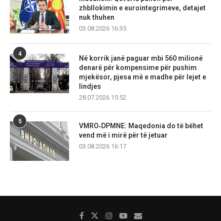
zhbllokimin e eurointegrimeve, detajet
nuk thuhen
03.08.2026 16:35
4
Në korrik janë paguar mbi 560 milionë
denarë për kompensime për pushim
mjekësor, pjesa më e madhe për lejet e
lindjes
28.07.2026 15:52
5
VMRO‑DPMNE: Maqedonia do të bëhet
vend më i mirë për të jetuar
03.08.2026 16:17