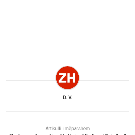
D. V.
Artikulli i mëparshëm