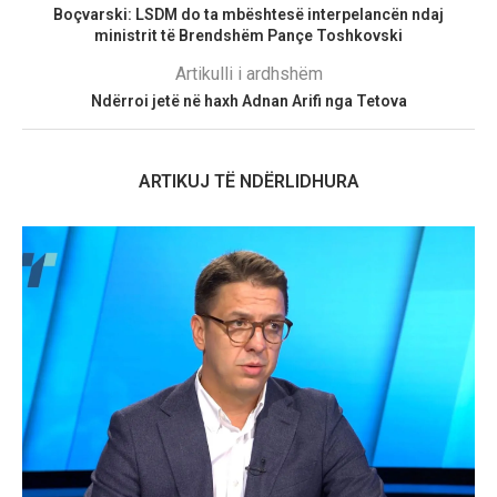
Boçvarski: LSDM do ta mbështesë interpelancën ndaj
ministrit të Brendshëm Pançe Toshkovski
Artikulli i ardhshëm
Ndërroi jetë në haxh Adnan Arifi nga Tetova
ARTIKUJ TË NDËRLIDHURA