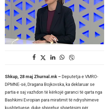
Shkup, 28 maj Zhurnal.mk –
Deputetja e VMRO-
DPMNE-së, Dragana Bojkovska, ka deklaruar se
partia e saj vazhdon të kërkojë garanci të qarta nga
Bashkimi Evropian para miratimit të ndryshimeve
kushtetuese, duke shprehur shqetësim për