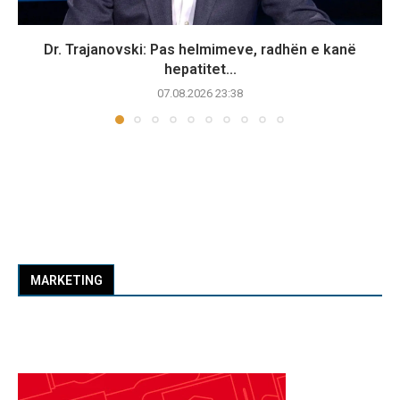
Dr. Trajanovski: Pas helmimeve, radhën e kanë
hepatitet...
07.08.2026 23:38
MARKETING