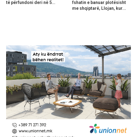
të përfundoni deri në 5...
fshatin e banuar plotësisht
me shqiptarë, Llojan, kur...