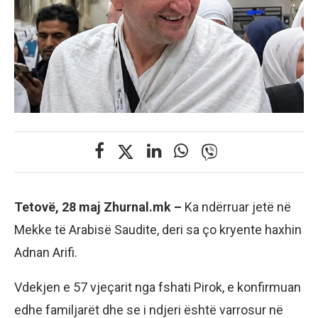
Tetovë, 28 maj Zhurnal.mk –
Ka ndërruar jetë në
Mekke të Arabisë Saudite, deri sa ço kryente haxhin
Adnan Arifi.
Vdekjen e 57 vjeçarit nga fshati Pirok, e konfirmuan
edhe familjarët dhe se i ndjeri është varrosur në