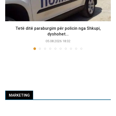
Tetë ditë paraburgim për policin nga Shkupi,
dyshohet...
05.08.2026 18:32
MARKETING