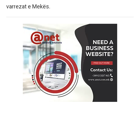
varrezat e Mekës.