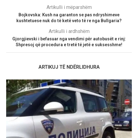
Artikulli i mëparshëm
Bojkovska: Kush na garanton se pas ndryshimeve
kushtetuese nuk do të ketë veto të re nga Bullgaria?
Artikulli i ardhshëm
Gjorgjievski i befasuar nga vendimi për autobusët e rinj:
Shpresoj që procedura e tretë të jetë e suksesshme!
ARTIKUJ TË NDËRLIDHURA