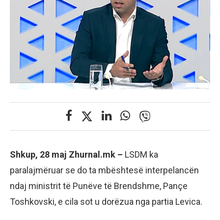
Shkup, 28 maj Zhurnal.mk –
LSDM ka
paralajmëruar se do ta mbështesë interpelancën
ndaj ministrit të Punëve të Brendshme, Pançe
Toshkovski, e cila sot u dorëzua nga partia Levica.