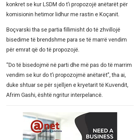
konkret se kur LSDM do t’i propozojë anëtarët për
komisionin hetimor lidhur me rastin e Koçanit.
Boçvarski tha se partia fillimisht do të zhvillojë
bisedime të brendshme para se të marrë vendim
për emrat që do të propozojë.
“Do të bisedojmë në parti dhe më pas do të marrim
vendim se kur do t’i propozojmë anëtarët”, tha ai,
duke shtuar se për sjelljen e kryetarit të Kuvendit,
Afrim Gashi, është ngritur interpelancë.