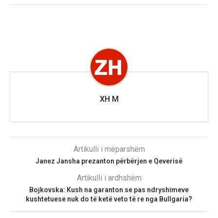
XH M
Artikulli i mëparshëm
Janez Jansha prezanton përbërjen e Qeverisë
Artikulli i ardhshëm
Bojkovska: Kush na garanton se pas ndryshimeve
kushtetuese nuk do të ketë veto të re nga Bullgaria?