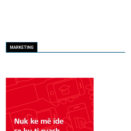
MARKETING