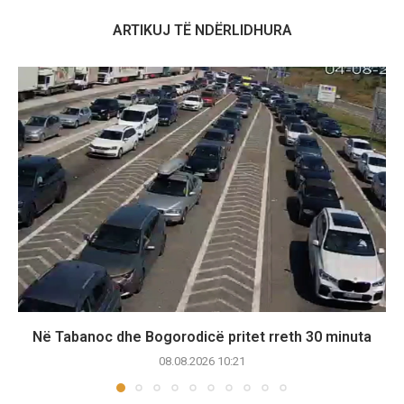
ARTIKUJ TË NDËRLIDHURA
Në Tabanoc dhe Bogorodicë pritet rreth 30 minuta
08.08.2026 10:21