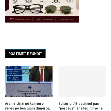
POSTIMET E FUNDIT
Arsim Idrizi në kulmin e
Editorial / Bisedimet pas
verës po bën gjum dimëror,
“perdeve” janë legjitime në