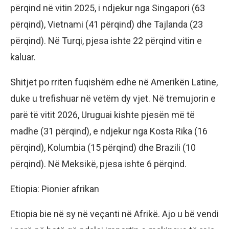
përqind në vitin 2025, i ndjekur nga Singapori (63
përqind), Vietnami (41 përqind) dhe Tajlanda (23
përqind). Në Turqi, pjesa ishte 22 përqind vitin e
kaluar.
Shitjet po rriten fuqishëm edhe në Amerikën Latine,
duke u trefishuar në vetëm dy vjet. Në tremujorin e
parë të vitit 2026, Uruguai kishte pjesën më të
madhe (31 përqind), e ndjekur nga Kosta Rika (16
përqind), Kolumbia (15 përqind) dhe Brazili (10
përqind). Në Meksikë, pjesa ishte 6 përqind.
Etiopia: Pionier afrikan
Etiopia bie në sy në veçanti në Afrikë. Ajo u bë vendi