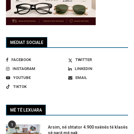
MEDIAT SOCIALE
FACEBOOK
TWITTER
INSTAGRAM
LINKEDIN
YOUTUBE
EMAIL
TIKTOK
MË TË LEXUARA
1
Arsim, në shtator 4.900 nxënës të klasës
së parë më pak