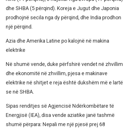
dhe SHBA (5 përqind). Koreja e Jugut dhe Japonia
prodhojnë secila nga dy përqind, dhe India prodhon
një përqind.
Azia dhe Amerika Latine po kalojnë në makina
elektrike
Në shumë vende, duke përfshirë vendet në zhvillim
dhe ekonomitë në zhvillim, pjesa e makinave
elektrike në shitjet e reja është dukshëm më e lartë
se në SHBA.
Sipas renditjes së Agjencisë Ndërkombëtare të
Energjisë (IEA), disa vende aziatike janë tashmë
shumë përpara: Nepali me një pjesë prej 68