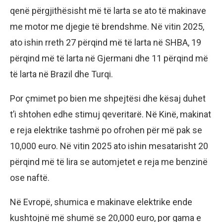
qenë përgjithësisht më të larta se ato të makinave
me motor me djegie të brendshme. Në vitin 2025,
ato ishin rreth 27 përqind më të larta në SHBA, 19
përqind më të larta në Gjermani dhe 11 përqind më
të larta në Brazil dhe Turqi.
Por çmimet po bien me shpejtësi dhe kësaj duhet
t’i shtohen edhe stimuj qeveritarë. Në Kinë, makinat
e reja elektrike tashmë po ofrohen për më pak se
10,000 euro. Në vitin 2025 ato ishin mesatarisht 20
përqind më të lira se automjetet e reja me benzinë ​​
ose naftë.
Në Evropë, shumica e makinave elektrike ende
kushtojnë më shumë se 20,000 euro, por gama e