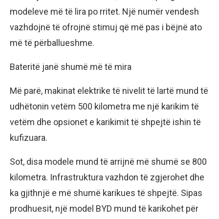
modeleve më të lira po rritet. Një numër vendesh
vazhdojnë të ofrojnë stimuj që më pas i bëjnë ato
më të përballueshme.
Bateritë janë shumë më të mira
Më parë, makinat elektrike të nivelit të lartë mund të
udhëtonin vetëm 500 kilometra me një karikim të
vetëm dhe opsionet e karikimit të shpejtë ishin të
kufizuara.
Sot, disa modele mund të arrijnë më shumë se 800
kilometra. Infrastruktura vazhdon të zgjerohet dhe
ka gjithnjë e më shumë karikues të shpejtë. Sipas
prodhuesit, një model BYD mund të karikohet për