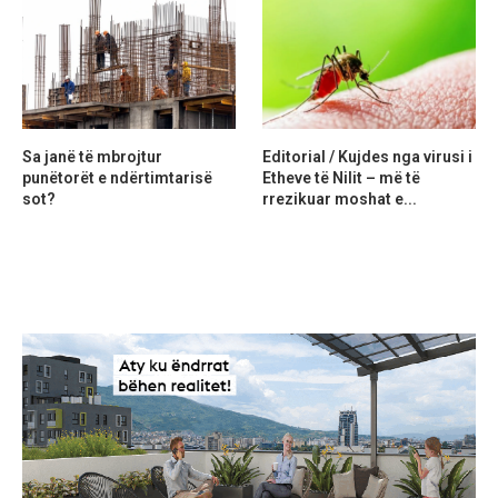
Sa janë të mbrojtur
Editorial / Kujdes nga virusi i
punëtorët e ndërtimtarisë
Etheve të Nilit – më të
sot?
rrezikuar moshat e...