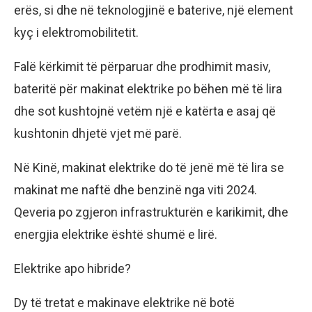
erës, si dhe në teknologjinë e baterive, një element
kyç i elektromobilitetit.
Falë kërkimit të përparuar dhe prodhimit masiv,
bateritë për makinat elektrike po bëhen më të lira
dhe sot kushtojnë vetëm një e katërta e asaj që
kushtonin dhjetë vjet më parë.
Në Kinë, makinat elektrike do të jenë më të lira se
makinat me naftë dhe benzinë ​​nga viti 2024.
Qeveria po zgjeron infrastrukturën e karikimit, dhe
energjia elektrike është shumë e lirë.
Elektrike apo hibride?
Dy të tretat e makinave elektrike në botë