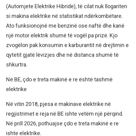
(Automjete Elektrike Hibride), të cilat nuk llogariten
si makina elektrike në statistikat ndërkombëtare.
Ato funksionojnë me benzinë ​​ose naftë dhe kanë
një motor elektrik shumë të vogël pa prizë. Kjo
zvogëlon pak konsumin e karburantit në drejtimin e
qytetit gjatë lëvizjes dhe në distanca shumë të
shkurtra.
Në BE, çdo e treta makinë e re është tashmë
elektrike
Në vitin 2018, pjesa e makinave elektrike në
regjistrimet e reja në BE ishte vetëm një përqind.
Në prill 2026, pothuajse çdo e treta makinë e re
ishte elektrike.