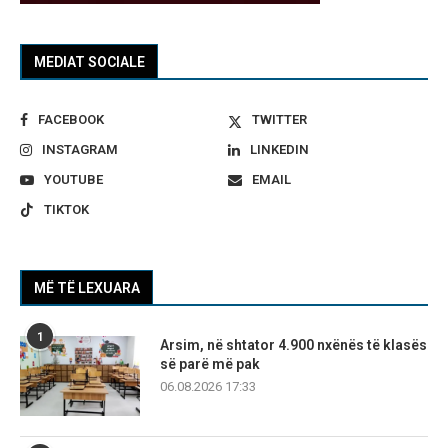
MEDIAT SOCIALE
FACEBOOK
TWITTER
INSTAGRAM
LINKEDIN
YOUTUBE
EMAIL
TIKTOK
MË TË LEXUARA
1
Arsim, në shtator 4.900 nxënës të klasës
së parë më pak
06.08.2026 17:33