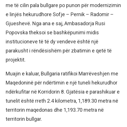
me të cilin pala bullgare po punon për modernizimin
e linjës hekurudhore Sofje – Pernik – Radomir –
Gjueshevë. Nga ana e saj, Ambasadorja Rusi
Popovska theksoi se bashkëpunimi midis
institucioneve të të dy vendeve është një
parakusht i rëndësishëm për zbatimin e qetë të
projektit.
Muajin e kaluar, Bullgaria ratifikoi Marrëveshjen me
Maqedoninë për ndërtimin e një tuneli hekurudhor
ndërkufitar në Korridorin 8. Gjatësia e parashikuar e
tunelit është rreth 2.4 kilometra, 1,189.30 metra në
territorin maqedonas dhe 1,193.70 metra në
territorin bullgar.