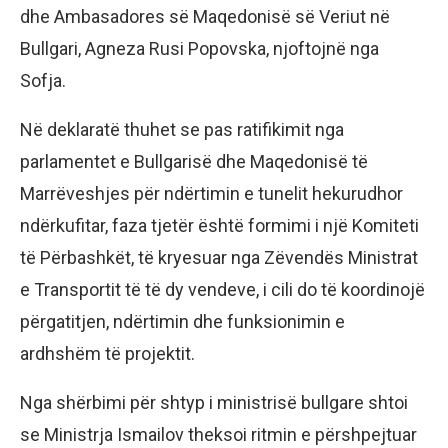
dhe Ambasadores së Maqedonisë së Veriut në
Bullgari, Agneza Rusi Popovska, njoftojnë nga
Sofja.
Në deklaratë thuhet se pas ratifikimit nga
parlamentet e Bullgarisë dhe Maqedonisë të
Marrëveshjes për ndërtimin e tunelit hekurudhor
ndërkufitar, faza tjetër është formimi i një Komiteti
të Përbashkët, të kryesuar nga Zëvendës Ministrat
e Transportit të të dy vendeve, i cili do të koordinojë
përgatitjen, ndërtimin dhe funksionimin e
ardhshëm të projektit.
Nga shërbimi për shtyp i ministrisë bullgare shtoi
se Ministrja Ismailov theksoi ritmin e përshpejtuar