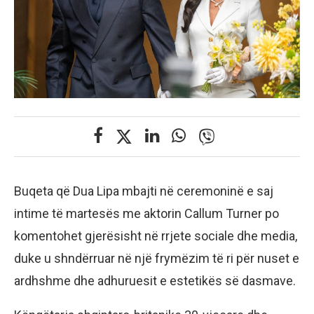
Buqeta që Dua Lipa mbajti në ceremoninë e saj
intime të martesës me aktorin Callum Turner po
komentohet gjerësisht në rrjete sociale dhe media,
duke u shndërruar në një frymëzim të ri për nuset e
ardhshme dhe adhuruesit e estetikës së dasmave.