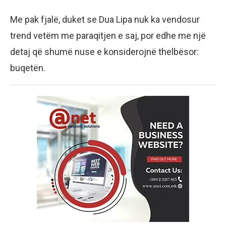
Me pak fjalë, duket se Dua Lipa nuk ka vendosur
trend vetëm me paraqitjen e saj, por edhe me një
detaj që shumë nuse e konsiderojnë thelbësor:
buqetën.