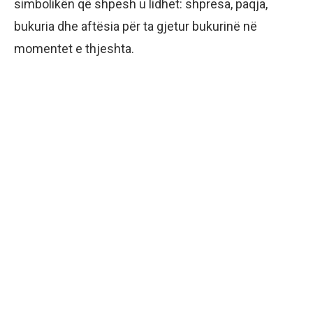
simbolikën që shpesh u lidhet: shpresa, paqja,
bukuria dhe aftësia për ta gjetur bukurinë në
momentet e thjeshta.