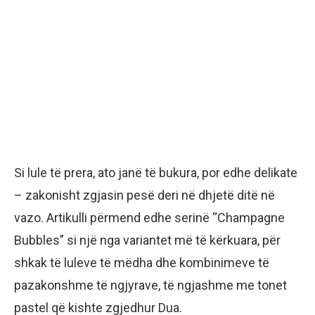
Si lule të prera, ato janë të bukura, por edhe delikate
– zakonisht zgjasin pesë deri në dhjetë ditë në
vazo. Artikulli përmend edhe serinë “Champagne
Bubbles” si një nga variantet më të kërkuara, për
shkak të luleve të mëdha dhe kombinimeve të
pazakonshme të ngjyrave, të ngjashme me tonet
pastel që kishte zgjedhur Dua.