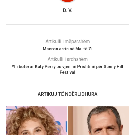
D. V.
Artikulli i mëparshëm
Macron arrin në Mal të Zi
Artikulli i ardhshëm
Ylli botëror Katy Perry po vjen në Prishtinë për Sunny Hill
Festival
ARTIKUJ TË NDËRLIDHURA