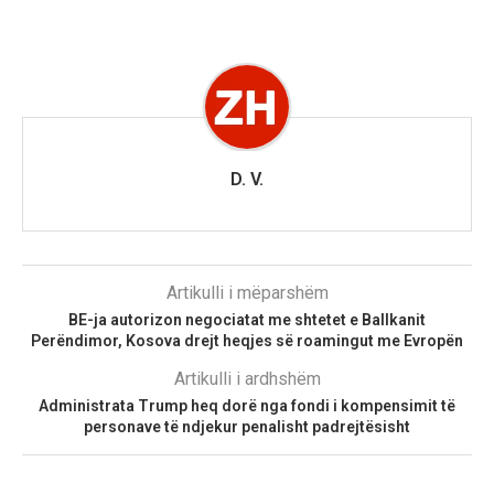
D. V.
Artikulli i mëparshëm
BE-ja autorizon negociatat me shtetet e Ballkanit
Perëndimor, Kosova drejt heqjes së roamingut me Evropën
Artikulli i ardhshëm
Administrata Trump heq dorë nga fondi i kompensimit të
personave të ndjekur penalisht padrejtësisht