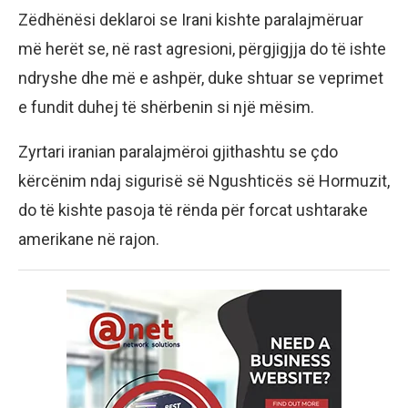
Zëdhënësi deklaroi se Irani kishte paralajmëruar
më herët se, në rast agresioni, përgjigjja do të ishte
ndryshe dhe më e ashpër, duke shtuar se veprimet
e fundit duhej të shërbenin si një mësim.
Zyrtari iranian paralajmëroi gjithashtu se çdo
kërcënim ndaj sigurisë së Ngushticës së Hormuzit,
do të kishte pasoja të rënda për forcat ushtarake
amerikane në rajon.