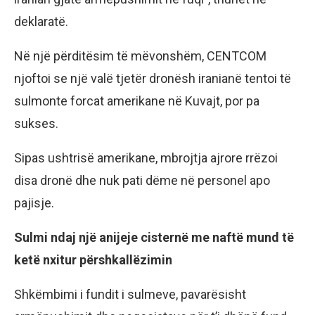
deklaratë.
Në një përditësim të mëvonshëm, CENTCOM
njoftoi se një valë tjetër dronësh iranianë tentoi të
sulmonte forcat amerikane në Kuvajt, por pa
sukses.
Sipas ushtrisë amerikane, mbrojtja ajrore rrëzoi
disa dronë dhe nuk pati dëme në personel apo
pajisje.
Sulmi ndaj një anijeje cisternë me naftë mund të
ketë nxitur përshkallëzimin
Shkëmbimi i fundit i sulmeve, pavarësisht