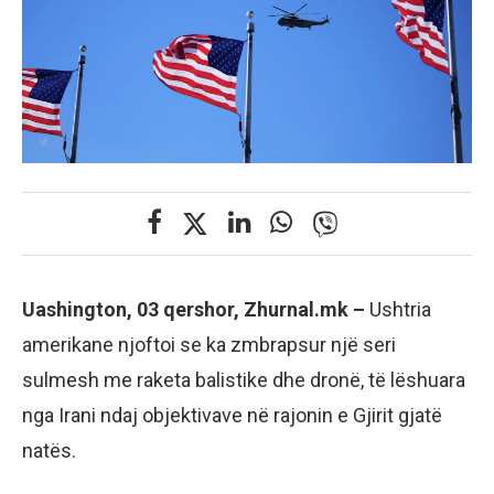
Uashington, 03 qershor, Zhurnal.mk –
Ushtria
amerikane njoftoi se ka zmbrapsur një seri
sulmesh me raketa balistike dhe dronë, të lëshuara
nga Irani ndaj objektivave në rajonin e Gjirit gjatë
natës.