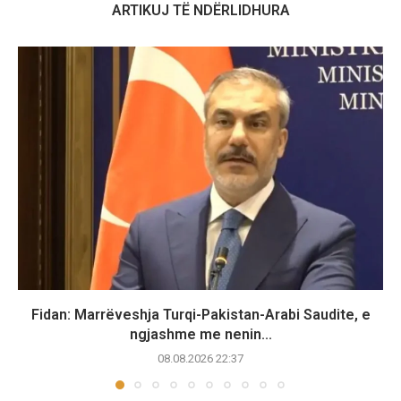
ARTIKUJ TË NDËRLIDHURA
Fidan: Marrëveshja Turqi-Pakistan-Arabi Saudite, e
ngjashme me nenin...
08.08.2026 22:37