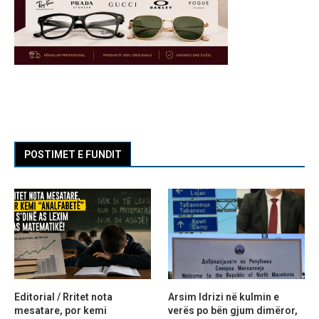
POSTIMET E FUNDIT
Editorial / Rritet nota
Arsim Idrizi në kulmin e
mesatare, por kemi
verës po bën gjum dimëror,