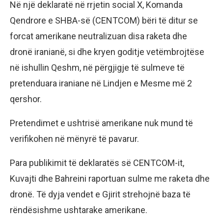
Në një deklaratë në rrjetin social X, Komanda
Qendrore e SHBA-së (CENTCOM) bëri të ditur se
forcat amerikane neutralizuan disa raketa dhe
dronë iranianë, si dhe kryen goditje vetëmbrojtëse
në ishullin Qeshm, në përgjigje të sulmeve të
pretenduara iraniane në Lindjen e Mesme më 2
qershor.
Pretendimet e ushtrisë amerikane nuk mund të
verifikohen në mënyrë të pavarur.
Para publikimit të deklaratës së CENTCOM-it,
Kuvajti dhe Bahreini raportuan sulme me raketa dhe
dronë. Të dyja vendet e Gjirit strehojnë baza të
rëndësishme ushtarake amerikane.