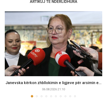
ARTIKUJ TË NDËRLIDHURA
Janevska kërkon zhbllokimin e ligjeve për arsimin e...
06.08.2026 21:10