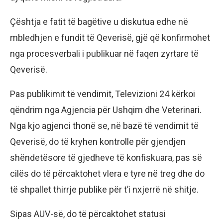
Çështja e fatit të bagëtive u diskutua edhe në
mbledhjen e fundit të Qeverisë, gjë që konfirmohet
nga procesverbali i publikuar në faqen zyrtare të
Qeverisë.
Pas publikimit të vendimit, Televizioni 24 kërkoi
qëndrim nga Agjencia për Ushqim dhe Veterinari.
Nga kjo agjenci thonë se, në bazë të vendimit të
Qeverisë, do të kryhen kontrolle për gjendjen
shëndetësore të gjedheve të konfiskuara, pas së
cilës do të përcaktohet vlera e tyre në treg dhe do
të shpallet thirrje publike për t’i nxjerrë në shitje.
Sipas AUV-së, do të përcaktohet statusi