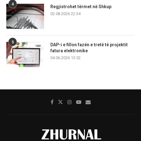
4
Regjistrohet tërmet në Shkup
02.08.2026 22:34
5
DAP-i e fillon fazën e tretë të projektit
fatura elektronike
04.06.2026 13:52