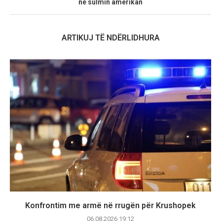
në sulmin amerikan
ARTIKUJ TË NDËRLIDHURA
Konfrontim me armë në rrugën për Krushopek
06.08.2026 19:12