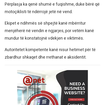
Përplasja ka qenë shumë e fuqishme, duke bërë që
motoçiklisti të ndërrojë jetë në vend.
Ekipet e ndihmës së shpejtë kanë mbërritur
menjëherë në vendin e ngjarjes, por vetëm kanë
mundur të konstatojnë vdekjen e viktimës.
Autoritetet kompetente kanë nisur hetimet për të
zbardhur shkaqet dhe rrethanat e aksidentit.