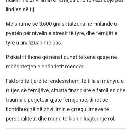
lindjes së tij.
Më shumë se 3,600 gra shtatzëna në Finlandë u
pyetën për nivelin e stresit të tyre, dhe fëmijët e
tyre u analizuan më pas.
Psikiatrit thonë që nënat duhet të kenë qasje në
mbështetjen e shëndetit mendor.
Faktorë të tjerë të rëndësishëm, të tilla si mënyra e
rritjes së fëmijëve, situata financiare e familjes dhe
trauma e përjetuar gjatë fëmijërisë, dihet se
kontribuojnë në zhvillimin e çrregullimeve të
personalitetit dhe mund të kishin luajtur një rol.