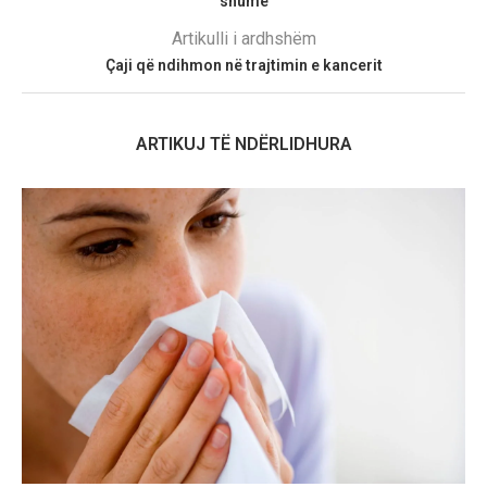
shumë
Artikulli i ardhshëm
Çaji që ndihmon në trajtimin e kancerit
ARTIKUJ TË NDËRLIDHURA