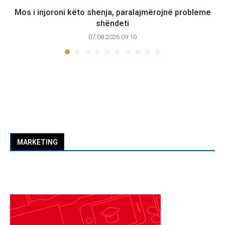
Mos i injoroni këto shenja, paralajmërojnë probleme
shëndeti
07.08.2026 09:10
MARKETING