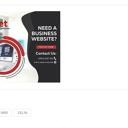
MIRI
SELIN