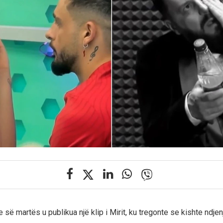
 së martës u publikua një klip i Mirit, ku tregonte se kishte ndjenj