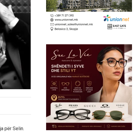
a për Selin.