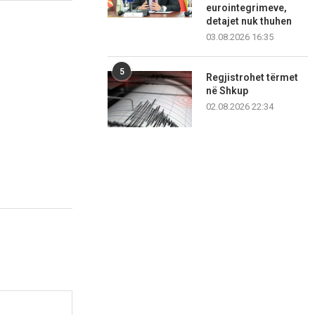
eurointegrimeve,
detajet nuk thuhen
03.08.2026 16:35
5
Regjistrohet tërmet
në Shkup
02.08.2026 22:34