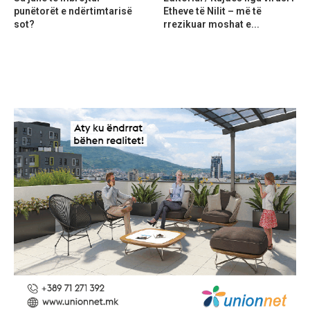
punëtorët e ndërtimtarisë
Etheve të Nilit – më të
sot?
rrezikuar moshat e...