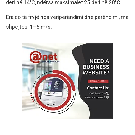
deri në 14°C, ndërsa maksimalet 25 deri në 28°C.
Era do të fryjë nga veriperëndimi dhe perëndimi, me
shpejtësi 1–6 m/s.