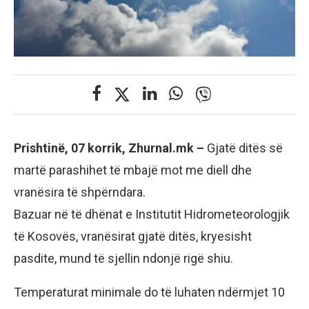
Prishtinë, 07 korrik, Zhurnal.mk –
Gjatë ditës së
martë parashihet të mbajë mot me diell dhe
vranësira të shpërndara.
Bazuar në të dhënat e Institutit Hidrometeorologjik
të Kosovës, vranësirat gjatë ditës, kryesisht
pasdite, mund të sjellin ndonjë rigë shiu.
Temperaturat minimale do të luhaten ndërmjet 10