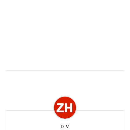
D. V.