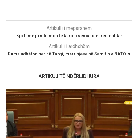
Artikulli i mëparshëm
Kjo bimë ju ndihmon të kuroni sëmundjet reumatike
Artikulli i ardhshëm
Rama udhëton për në Turqi, merr pjesë në Samitin e NATO-s
ARTIKUJ TË NDËRLIDHURA