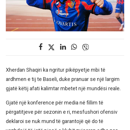
Xherdan Shaqiri ka ngritur pikëpyetje mbi të
ardhmen e tij te Baseli, duke pranuar se një largim
gjatë këtij afati kalimtar mbetet një mundësi reale.
Gjatë një konference për media në fillim të
përgatitjeve për sezonin e ri, mesfushori ofensiv
deklaroi se nuk mund të garantojë që do të