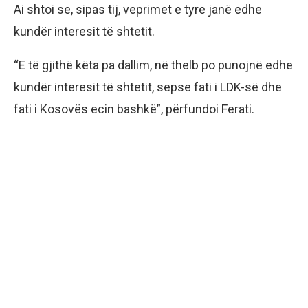
Ai shtoi se, sipas tij, veprimet e tyre janë edhe
kundër interesit të shtetit.
“E të gjithë këta pa dallim, në thelb po punojnë edhe
kundër interesit të shtetit, sepse fati i LDK-së dhe
fati i Kosovës ecin bashkë”, përfundoi Ferati.