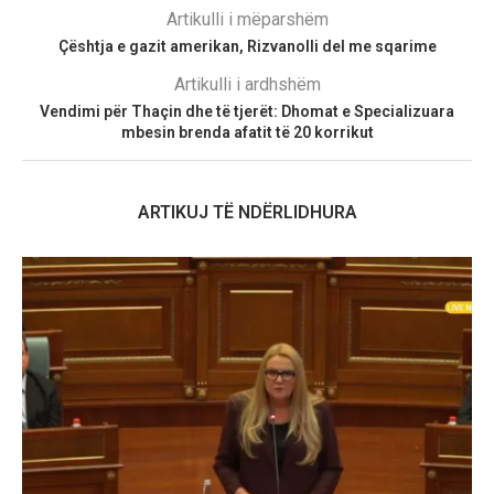
Artikulli i mëparshëm
Çështja e gazit amerikan, Rizvanolli del me sqarime
Artikulli i ardhshëm
Vendimi për Thaçin dhe të tjerët: Dhomat e Specializuara
mbesin brenda afatit të 20 korrikut
ARTIKUJ TË NDËRLIDHURA