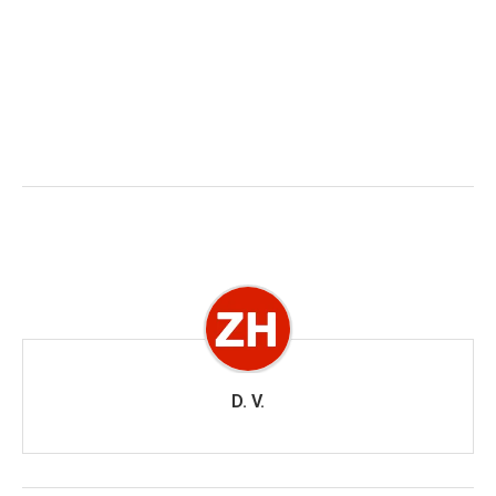
D. V.