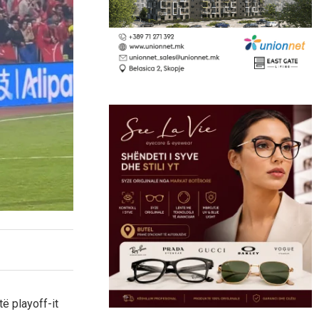
ë playoff-it