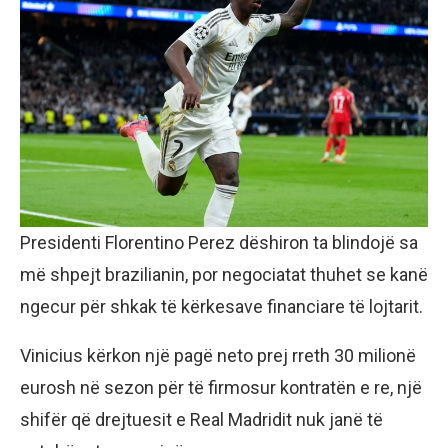
Presidenti Florentino Perez dëshiron ta blindojë sa
më shpejt brazilianin, por negociatat thuhet se kanë
ngecur për shkak të kërkesave financiare të lojtarit.
Vinicius kërkon një pagë neto prej rreth 30 milionë
eurosh në sezon për të firmosur kontratën e re, një
shifër që drejtuesit e Real Madridit nuk janë të