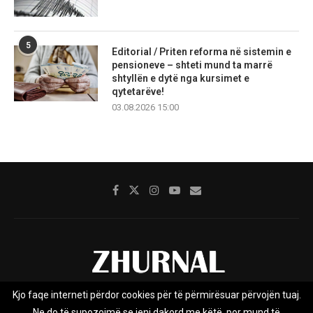
5
Editorial / Priten reforma në sistemin e
pensioneve – shteti mund ta marrë
shtyllën e dytë nga kursimet e
qytetarëve!
03.08.2026 15:00
Kjo faqe interneti përdor cookies për të përmirësuar përvojën tuaj.
Rreth nesh
Impresumi
Marketing
Kontakt
Ne do të supozojmë se jeni dakord me këtë, por mund të