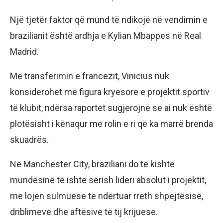
Një tjetër faktor që mund të ndikojë në vendimin e
brazilianit është ardhja e Kylian Mbappes në Real
Madrid.
Me transferimin e francezit, Vinicius nuk
konsiderohet më figura kryesore e projektit sportiv
të klubit, ndërsa raportet sugjerojnë se ai nuk është
plotësisht i kënaqur me rolin e ri që ka marrë brenda
skuadrës.
Në Manchester City, braziliani do të kishte
mundësinë të ishte sërish lideri absolut i projektit,
me lojën sulmuese të ndërtuar rreth shpejtësisë,
driblimeve dhe aftësive të tij krijuese.