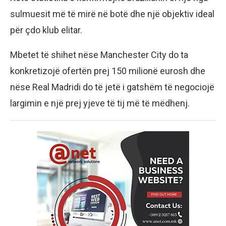
sulmuesit më të mirë në botë dhe një objektiv ideal
për çdo klub elitar.
Mbetet të shihet nëse Manchester City do ta
konkretizojë ofertën prej 150 milionë eurosh dhe
nëse Real Madridi do të jetë i gatshëm të negociojë
largimin e një prej yjeve të tij më të mëdhenj.