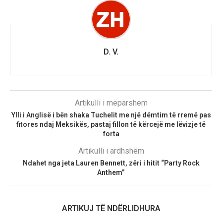
D. V.
Artikulli i mëparshëm
Ylli i Anglisë i bën shaka Tuchelit me një dëmtim të rremë pas
fitores ndaj Meksikës, pastaj fillon të kërcejë me lëvizje të
forta
Artikulli i ardhshëm
Ndahet nga jeta Lauren Bennett, zëri i hitit “Party Rock
Anthem”
ARTIKUJ TË NDËRLIDHURA