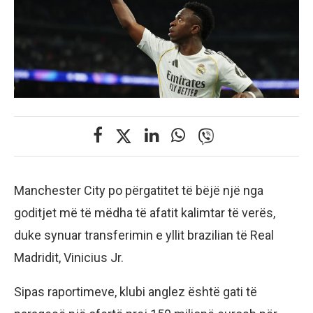
Manchester City po përgatitet të bëjë një nga
goditjet më të mëdha të afatit kalimtar të verës,
duke synuar transferimin e yllit brazilian të Real
Madridit, Vinicius Jr.
Sipas raportimeve, klubi anglez është gati të