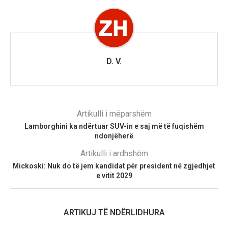
D. V.
Artikulli i mëparshëm
Lamborghini ka ndërtuar SUV-in e saj më të fuqishëm
ndonjëherë
Artikulli i ardhshëm
Mickoski: Nuk do të jem kandidat për president në zgjedhjet
e vitit 2029
ARTIKUJ TË NDËRLIDHURA