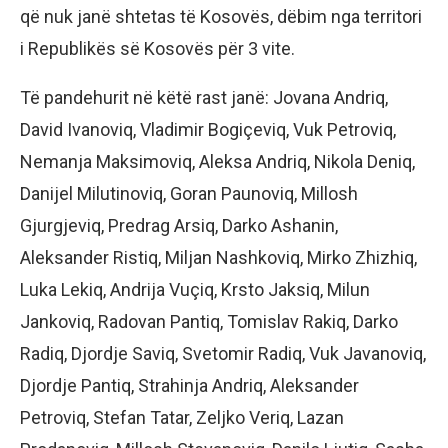
që nuk janë shtetas të Kosovës, dëbim nga territori
i Republikës së Kosovës për 3 vite.
Të pandehurit në këtë rast janë: Jovana Andriq,
David Ivanoviq, Vladimir Bogiçeviq, Vuk Petroviq,
Nemanja Maksimoviq, Aleksa Andriq, Nikola Deniq,
Danijel Milutinoviq, Goran Paunoviq, Millosh
Gjurgjeviq, Predrag Arsiq, Darko Ashanin,
Aleksander Ristiq, Miljan Nashkoviq, Mirko Zhizhiq,
Luka Lekiq, Andrija Vuçiq, Krsto Jaksiq, Milun
Jankoviq, Radovan Pantiq, Tomislav Rakiq, Darko
Radiq, Djordje Saviq, Svetomir Radiq, Vuk Javanoviq,
Djordje Pantiq, Strahinja Andriq, Aleksander
Petroviq, Stefan Tatar, Zeljko Veriq, Lazan