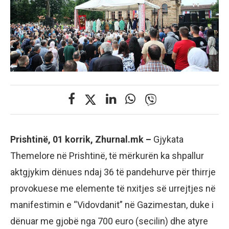
Prishtinë, 01 korrik, Zhurnal.mk –
Gjykata
Themelore në Prishtinë, të mërkurën ka shpallur
aktgjykim dënues ndaj 36 të pandehurve për thirrje
provokuese me elemente të nxitjes së urrejtjes në
manifestimin e “Vidovdanit” në Gazimestan, duke i
dënuar me gjobë nga 700 euro (secilin) dhe atyre