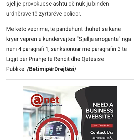
sjellje provokuese ashtu që nuk ju bindën
urdhërave të zyrtarëve policor.
Me këto veprime, të pandehurit thuhet se kanë
kryer veprën e kundërvajtes “Sjellja arrogante” nga
neni 4 paragrafi 1, sanksionuar me paragrafin 3 të
Ligjit për Prishje të Rendit dhe Qetësisë
Publike.
/BetimipërDrejtësi/