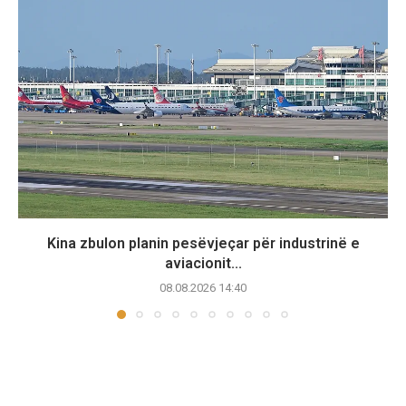
Kina zbulon planin pesëvjeçar për industrinë e
aviacionit...
08.08.2026 14:40