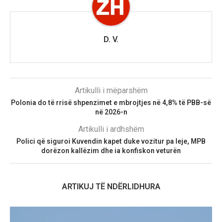
D. V.
Artikulli i mëparshëm
Polonia do të rrisë shpenzimet e mbrojtjes në 4,8% të PBB-së
në 2026-n
Artikulli i ardhshëm
Polici që siguroi Kuvendin kapet duke vozitur pa leje, MPB
dorëzon kallëzim dhe ia konfiskon veturën
ARTIKUJ TË NDËRLIDHURA