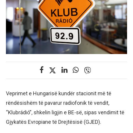
Veprimet e Hungarisë kundër stacionit më të
rëndësishëm të pavarur radiofonik të vendit,
“Klubrádió”, shkelin ligjin e BE-së, sipas vendimit të
Gjykatës Evropiane të Drejtësisë (GJED).