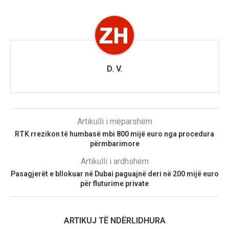
D. V.
Artikulli i mëparshëm
RTK rrezikon të humbasë mbi 800 mijë euro nga procedura
përmbarimore
Artikulli i ardhshëm
Pasagjerët e bllokuar në Dubai paguajnë deri në 200 mijë euro
për fluturime private
ARTIKUJ TË NDËRLIDHURA