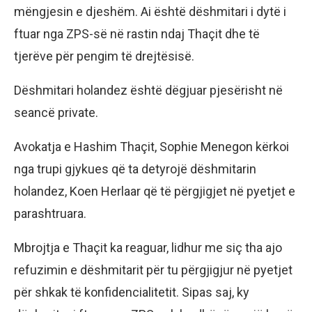
mëngjesin e djeshëm. Ai është dëshmitari i dytë i
ftuar nga ZPS-së në rastin ndaj Thaçit dhe të
tjerëve për pengim të drejtësisë.
Dëshmitari holandez është dëgjuar pjesërisht në
seancë private.
Avokatja e Hashim Thaçit, Sophie Menegon kërkoi
nga trupi gjykues që ta detyrojë dëshmitarin
holandez, Koen Herlaar që të përgjigjet në pyetjet e
parashtruara.
Mbrojtja e Thaçit ka reaguar, lidhur me siç tha ajo
refuzimin e dëshmitarit për tu përgjigjur në pyetjet
për shkak të konfidencialitetit. Sipas saj, ky