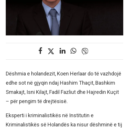
Dëshmia e holandezit, Koen Herlaar do të vazhdojë
edhe sot në gjyqin ndaj Hashim Thaçit, Bashkim
Smakajt, Isni Kilajt, Fadil Fazliut dhe Hajredin Kuçit
– për pengim të drejtësisë.
Eksperti i kriminalistikës në Institutin e
Kriminalistikës së Holandës ka nisur dëshminë e tij