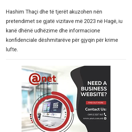
Hashim Thaçi dhe të tjerët akuzohen nën
pretendimet se gjatë vizitave më 2023 në Hagë, iu
kanë dhënë udhëzime dhe informacione
konfidenciale dëshmitarëve për gjyqin për krime
lufte.