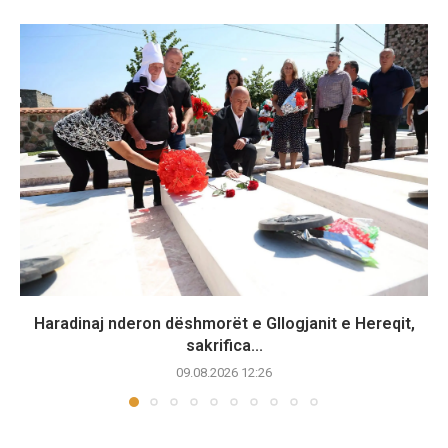
Haradinaj nderon dëshmorët e Gllogjanit e Hereqit,
sakrifica...
09.08.2026 12:26