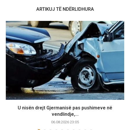
ARTIKUJ TË NDËRLIDHURA
U nisën drejt Gjermanisë pas pushimeve në
vendlindje,...
06.08.2026 23:05