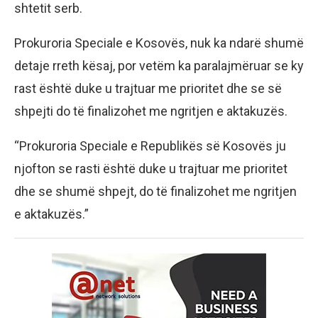
shtetit serb.
Prokuroria Speciale e Kosovës, nuk ka ndarë shumë
detaje rreth kësaj, por vetëm ka paralajmëruar se ky
rast është duke u trajtuar me prioritet dhe se së
shpejti do të finalizohet me ngritjen e aktakuzës.
“Prokuroria Speciale e Republikës së Kosovës ju
njofton se rasti është duke u trajtuar me prioritet
dhe se shumë shpejt, do të finalizohet me ngritjen
e aktakuzës.”