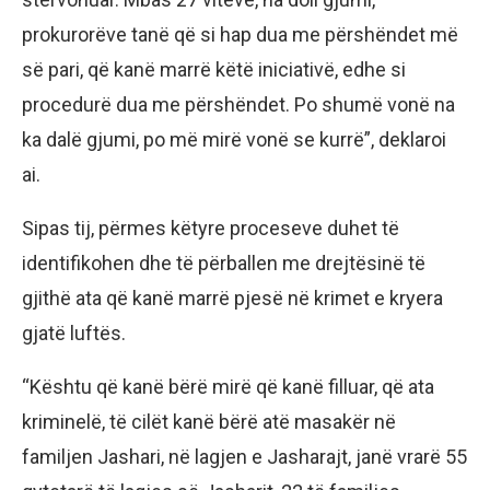
prokurorëve tanë që si hap dua me përshëndet më
së pari, që kanë marrë këtë iniciativë, edhe si
procedurë dua me përshëndet. Po shumë vonë na
ka dalë gjumi, po më mirë vonë se kurrë”, deklaroi
ai.
Sipas tij, përmes këtyre proceseve duhet të
identifikohen dhe të përballen me drejtësinë të
gjithë ata që kanë marrë pjesë në krimet e kryera
gjatë luftës.
“Kështu që kanë bërë mirë që kanë filluar, që ata
kriminelë, të cilët kanë bërë atë masakër në
familjen Jashari, në lagjen e Jasharajt, janë vrarë 55