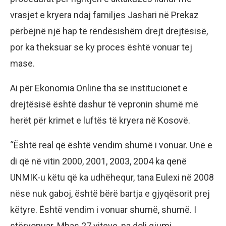
vrasjet e kryera ndaj familjes Jashari në Prekaz
përbëjnë një hap të rëndësishëm drejt drejtësisë,
por ka theksuar se ky proces është vonuar tej
mase.
Ai për Ekonomia Online tha se institucionet e
drejtësisë është dashur të vepronin shumë më
herët për krimet e luftës të kryera në Kosovë.
“Është real që është vendim shumë i vonuar. Unë e
di që në vitin 2000, 2001, 2003, 2004 ka qenë
UNMIK-u këtu që ka udhëhequr, tana Eulexi në 2008
nëse nuk gaboj, është bërë bartja e gjyqësorit prej
këtyre. Është vendim i vonuar shumë, shumë. I
stërvonuar. Mbas 27 viteve, na doli gjumi,