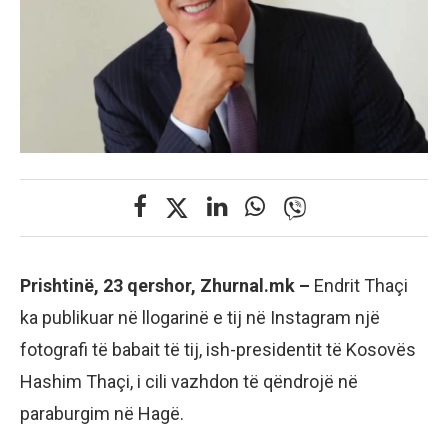
Prishtinë, 23 qershor, Zhurnal.mk –
Endrit Thaçi
ka publikuar në llogarinë e tij në Instagram një
fotografi të babait të tij, ish-presidentit të Kosovës
Hashim Thaçi, i cili vazhdon të qëndrojë në
paraburgim në Hagë.