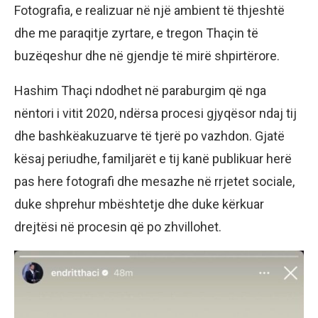
Fotografia, e realizuar në një ambient të thjeshtë
dhe me paraqitje zyrtare, e tregon Thaçin të
buzëqeshur dhe në gjendje të mirë shpirtërore.
Hashim Thaçi ndodhet në paraburgim që nga
nëntori i vitit 2020, ndërsa procesi gjyqësor ndaj tij
dhe bashkëakuzuarve të tjerë po vazhdon. Gjatë
kësaj periudhe, familjarët e tij kanë publikuar herë
pas here fotografi dhe mesazhe në rrjetet sociale,
duke shprehur mbështetje dhe duke kërkuar
drejtësi në procesin që po zhvillohet.