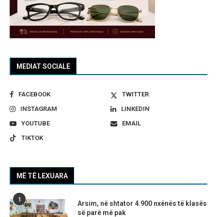
MEDIAT SOCIALE
FACEBOOK
TWITTER
INSTAGRAM
LINKEDIN
YOUTUBE
EMAIL
TIKTOK
MË TË LEXUARA
1
Arsim, në shtator 4.900 nxënës të klasës
së parë më pak