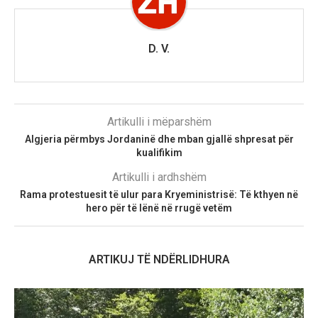
D. V.
Artikulli i mëparshëm
Algjeria përmbys Jordaninë dhe mban gjallë shpresat për
kualifikim
Artikulli i ardhshëm
Rama protestuesit të ulur para Kryeministrisë: Të kthyen në
hero për të lënë në rrugë vetëm
ARTIKUJ TË NDËRLIDHURA