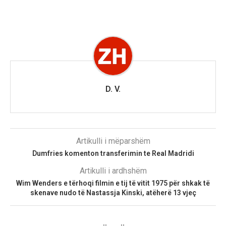
D. V.
Artikulli i mëparshëm
Dumfries komenton transferimin te Real Madridi
Artikulli i ardhshëm
Wim Wenders e tërhoqi filmin e tij të vitit 1975 për shkak të
skenave nudo të Nastassja Kinski, atëherë 13 vjeç