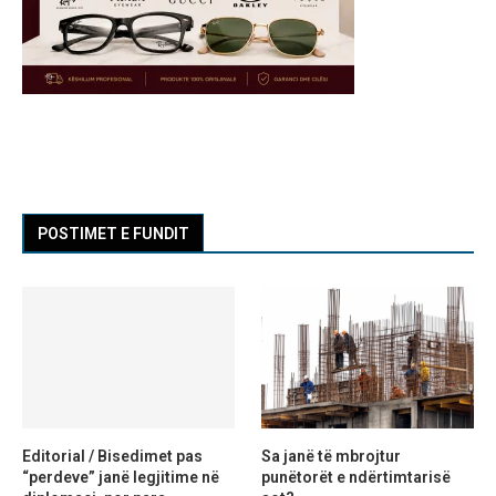
POSTIMET E FUNDIT
Editorial / Bisedimet pas
Sa janë të mbrojtur
“perdeve” janë legjitime në
punëtorët e ndërtimtarisë