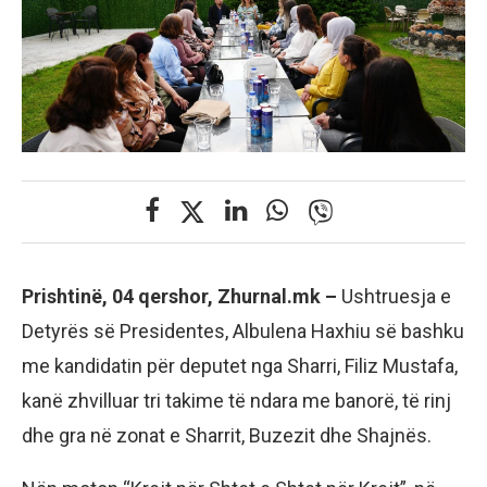
Prishtinë, 04 qershor, Zhurnal.mk –
Ushtruesja e
Detyrës së Presidentes, Albulena Haxhiu së bashku
me kandidatin për deputet nga Sharri, Filiz Mustafa,
kanë zhvilluar tri takime të ndara me banorë, të rinj
dhe gra në zonat e Sharrit, Buzezit dhe Shajnës.