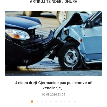
ARTIKUJ TË NDËRLIDHURA
U nisën drejt Gjermanisë pas pushimeve në
vendlindje,...
06.08.2026 23:05