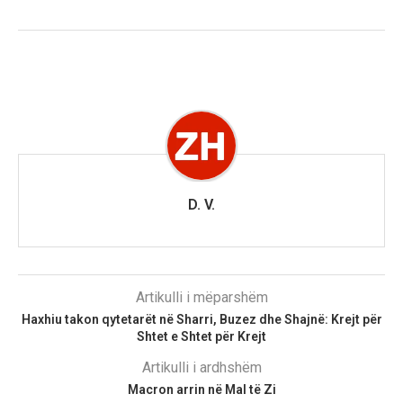
D. V.
Artikulli i mëparshëm
Haxhiu takon qytetarët në Sharri, Buzez dhe Shajnë: Krejt për
Shtet e Shtet për Krejt
Artikulli i ardhshëm
Macron arrin në Mal të Zi