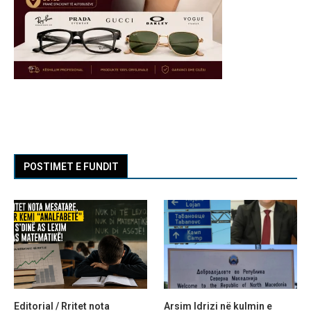
POSTIMET E FUNDIT
Editorial / Rritet nota
Arsim Idrizi në kulmin e