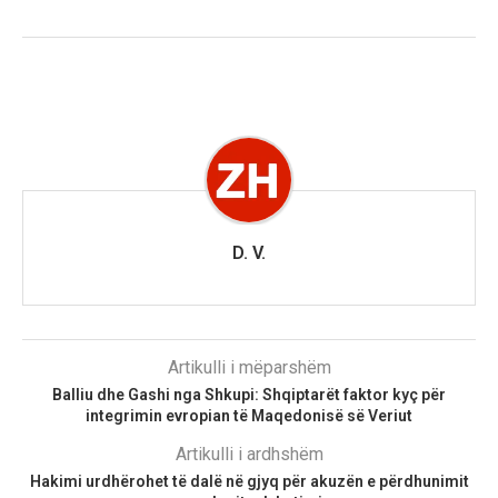
D. V.
Artikulli i mëparshëm
Balliu dhe Gashi nga Shkupi: Shqiptarët faktor kyç për
integrimin evropian të Maqedonisë së Veriut
Artikulli i ardhshëm
Hakimi urdhërohet të dalë në gjyq për akuzën e përdhunimit