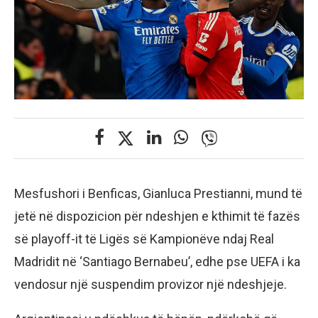
Mesfushori i Benficas, Gianluca Prestianni, mund të
jetë në dispozicion për ndeshjen e kthimit të fazës
së playoff-it të Ligës së Kampionëve ndaj Real
Madridit në ‘Santiago Bernabeu’, edhe pse UEFA i ka
vendosur një suspendim provizor një ndeshjeje.