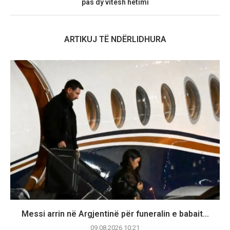
pas dy vitesh hetimi
ARTIKUJ TË NDËRLIDHURA
Messi arrin në Argjentinë për funeralin e babait...
09.08.2026 10:21