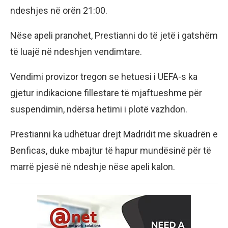
ndeshjes në orën 21:00.
Nëse apeli pranohet, Prestianni do të jetë i gatshëm
të luajë në ndeshjen vendimtare.
Vendimi provizor tregon se hetuesi i UEFA-s ka
gjetur indikacione fillestare të mjaftueshme për
suspendimin, ndërsa hetimi i plotë vazhdon.
Prestianni ka udhëtuar drejt Madridit me skuadrën e
Benficas, duke mbajtur të hapur mundësinë për të
marrë pjesë në ndeshje nëse apeli kalon.