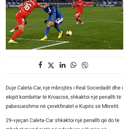
Duje Caleta-Car, një mbrojtës i Real Sociedadit dhe i
ekipit kombëtar të Kroacisë, shkaktoi një penallti të
pabesueshme në çerekfinalet e Kupës së Mbretit.
29-vjeçari Caleta-Car shkaktoi një penallti që do të