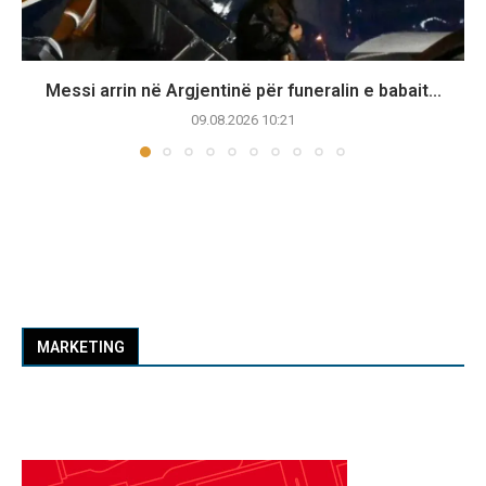
Messi arrin në Argjentinë për funeralin e babait...
09.08.2026 10:21
MARKETING