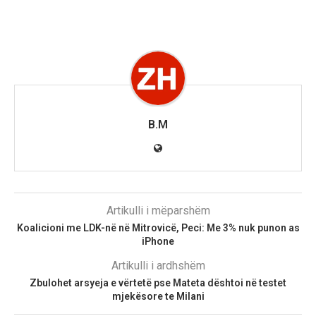
B.M
Artikulli i mëparshëm
Koalicioni me LDK-në në Mitrovicë, Peci: Me 3% nuk punon as
iPhone
Artikulli i ardhshëm
Zbulohet arsyeja e vërtetë pse Mateta dështoi në testet
mjekësore te Milani