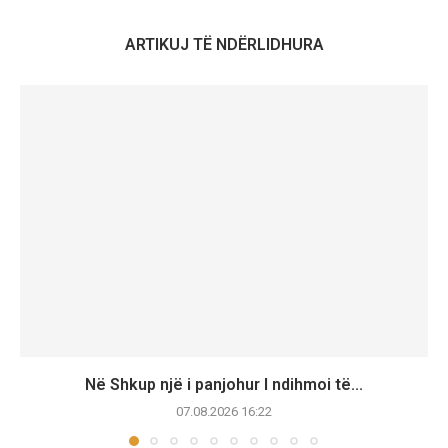
ARTIKUJ TË NDËRLIDHURA
Në Shkup një i panjohur I ndihmoi të...
07.08.2026 16:22