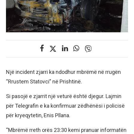
Një incident zjarri ka ndodhur mbrëmë në rrugën
“Rrustem Statovci” në Prishtinë.
Si pasojë e zjarrit një veturë është djegur. Lajmin
për Telegrafin e ka konfirmuar zëdhënësi i policisë
për kryeqytetin, Enis Pllana.
“Mbrëmë rreth orës 23:30 kemi pranuar informatën