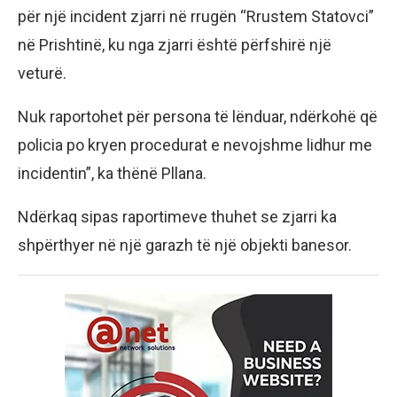
për një incident zjarri në rrugën “Rrustem Statovci”
në Prishtinë, ku nga zjarri është përfshirë një
veturë.
Nuk raportohet për persona të lënduar, ndërkohë që
policia po kryen procedurat e nevojshme lidhur me
incidentin”, ka thënë Pllana.
Ndërkaq sipas raportimeve thuhet se zjarri ka
shpërthyer në një garazh të një objekti banesor.