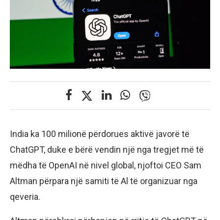
India ka 100 milionë përdorues aktivë javorë të
ChatGPT, duke e bërë vendin një nga tregjet më të
mëdha të OpenAI në nivel global, njoftoi CEO Sam
Altman përpara një samiti të Al të organizuar nga
qeveria.