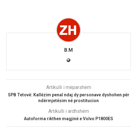
B.M
Artikulli i mëparshëm
SPB Tetovë: Kallëzim penal ndaj dy personave dyshohen për
ndërmjetësim në prostitucion
Artikulli i ardhshëm
Autoforma rikthen magjinë e Volvo P1800ES