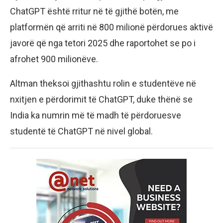
ChatGPT është rritur në të gjithë botën, me
platformën që arriti në 800 milionë përdorues aktivë
javorë që nga tetori 2025 dhe raportohet se po i
afrohet 900 milionëve.
Altman theksoi gjithashtu rolin e studentëve në
nxitjen e përdorimit të ChatGPT, duke thënë se
India ka numrin më të madh të përdoruesve
studentë të ChatGPT në nivel global.