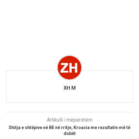
XH M
Artikulli i mëparshëm
Shitja e shtëpive në BE në rritje, Kroacia me rezultatin më të
dobët