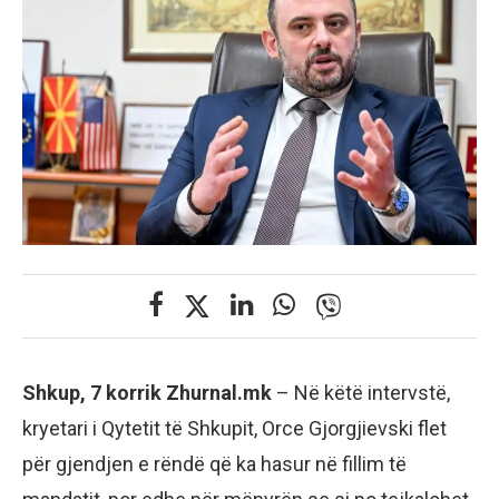
Shkup, 7 korrik Zhurnal.mk
– Në këtë intervstë,
kryetari i Qytetit të Shkupit, Orce Gjorgjievski flet
për gjendjen e rëndë që ka hasur në fillim të