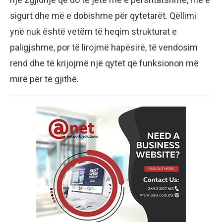
sigurt dhe më e dobishme për qytetarët. Qëllimi
ynë nuk është vetëm të heqim strukturat e
paligjshme, por të lirojmë hapësirë, të vendosim
rend dhe të krijojmë një qytet që funksionon më
mirë për të gjithë.