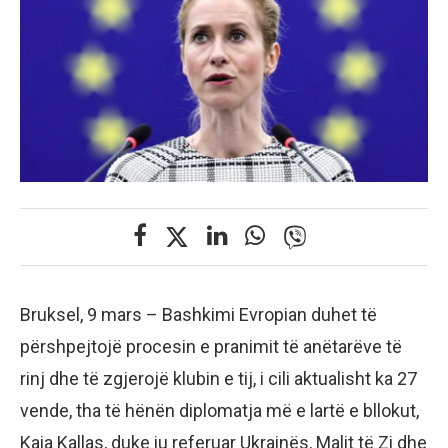
Bruksel, 9 mars – Bashkimi Evropian duhet të
përshpejtojë procesin e pranimit të anëtarëve të
rinj dhe të zgjerojë klubin e tij, i cili aktualisht ka 27
vende, tha të hënën diplomatja më e lartë e bllokut,
Kaia Kallas, duke iu referuar Ukrainës, Malit të Zi dhe