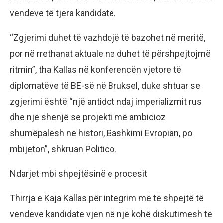
vendeve të tjera kandidate.
“Zgjerimi duhet të vazhdojë të bazohet në meritë,
por në rrethanat aktuale ne duhet të përshpejtojmë
ritmin”, tha Kallas në konferencën vjetore të
diplomatëve të BE-së në Bruksel, duke shtuar se
zgjerimi është “një antidot ndaj imperializmit rus
dhe një shenjë se projekti më ambicioz
shumëpalësh në histori, Bashkimi Evropian, po
mbijeton”, shkruan Politico.
Ndarjet mbi shpejtësinë e procesit
Thirrja e Kaja Kallas për integrim më të shpejtë të
vendeve kandidate vjen në një kohë diskutimesh të