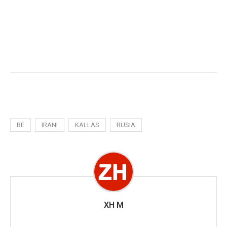
BE
IRANI
KALLAS
RUSIA
XH M