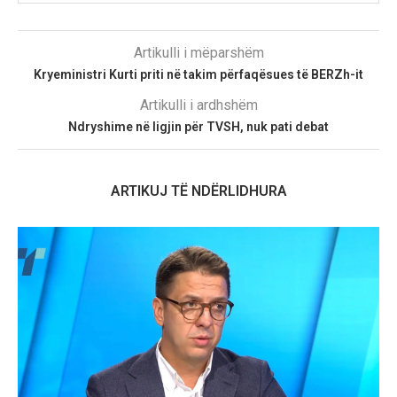
Artikulli i mëparshëm
Kryeministri Kurti priti në takim përfaqësues të BERZh-it
Artikulli i ardhshëm
Ndryshime në ligjin për TVSH, nuk pati debat
ARTIKUJ TË NDËRLIDHURA