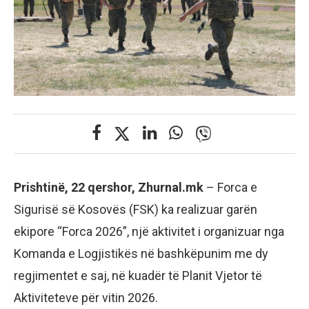
Prishtinë, 22 qershor, Zhurnal.mk
– Forca e
Sigurisë së Kosovës (FSK) ka realizuar garën
ekipore “Forca 2026”, një aktivitet i organizuar nga
Komanda e Logjistikës në bashkëpunim me dy
regjimentet e saj, në kuadër të Planit Vjetor të
Aktiviteteve për vitin 2026.