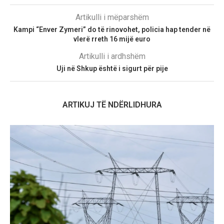
Artikulli i mëparshëm
Kampi “Enver Zymeri” do të rinovohet, policia hap tender në
vlerë rreth 16 mijë euro
Artikulli i ardhshëm
Uji në Shkup është i sigurt për pije
ARTIKUJ TË NDËRLIDHURA