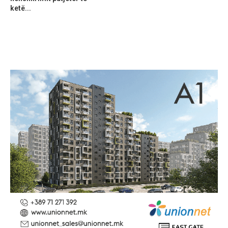
ketë...