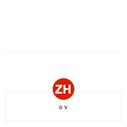
D. V.