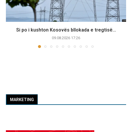
Si po i kushton Kosovës bllokada e tregtisë...
09.08.2026 17:26
MARKETING