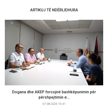
ARTIKUJ TË NDËRLIDHURA
Dogana dhe AKEP forcojnë bashkëpunimin për
përshpejtimin e...
07.08.2026 16:41