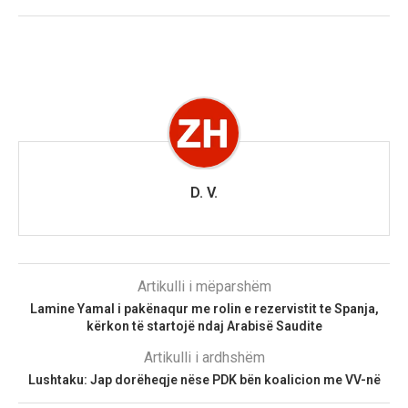
D. V.
Artikulli i mëparshëm
Lamine Yamal i pakënaqur me rolin e rezervistit te Spanja,
kërkon të startojë ndaj Arabisë Saudite
Artikulli i ardhshëm
Lushtaku: Jap dorëheqje nëse PDK bën koalicion me VV-në