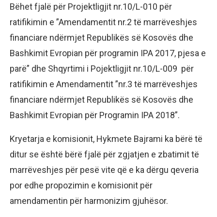
Bëhet fjalë për Projektligjit nr.10/L-010 për
ratifikimin e ”Amendamentit nr.2 të marrëveshjes
financiare ndërmjet Republikës së Kosovës dhe
Bashkimit Evropian për programin IPA 2017, pjesa e
parë” dhe Shqyrtimi i Pojektligjit nr.10/L-009 për
ratifikimin e Amendamentit ”nr.3 të marrëveshjes
financiare ndërmjet Republikës së Kosovës dhe
Bashkimit Evropian për Programin IPA 2018”.
Kryetarja e komisionit, Hykmete Bajrami ka bërë të
ditur se është bërë fjalë për zgjatjen e zbatimit të
marrëveshjes për pesë vite që e ka dërgu qeveria
por edhe propozimin e komisionit për
amendamentin për harmonizim gjuhësor.