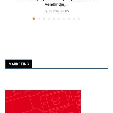
vendlindje,...
06.08.2026 23:05
MARKETING