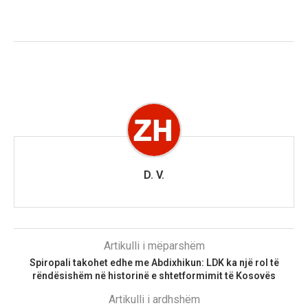
D. V.
Artikulli i mëparshëm
Spiropali takohet edhe me Abdixhikun: LDK ka një rol të
rëndësishëm në historinë e shtetformimit të Kosovës
Artikulli i ardhshëm