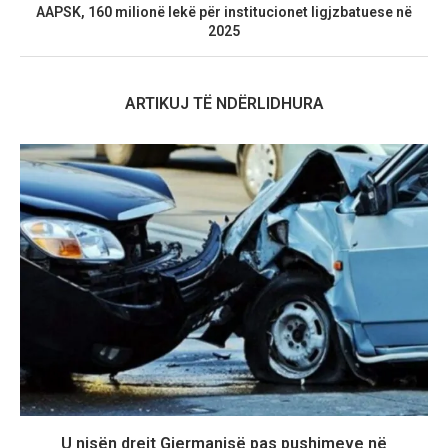
AAPSK, 160 milionë lekë për institucionet ligjzbatuese në
2025
ARTIKUJ TË NDËRLIDHURA
U nisën drejt Gjermanisë pas pushimeve në