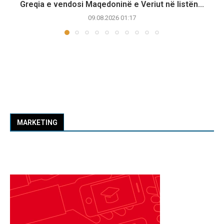
Greqia e vendosi Maqedoninë e Veriut në listën...
09.08.2026 01:17
MARKETING