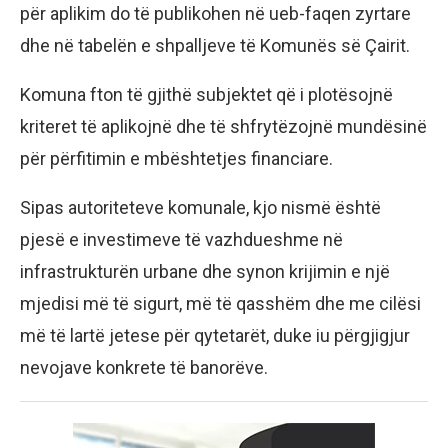
për aplikim do të publikohen në ueb-faqen zyrtare
dhe në tabelën e shpalljeve të Komunës së Çairit.
Komuna fton të gjithë subjektet që i plotësojnë
kriteret të aplikojnë dhe të shfrytëzojnë mundësinë
për përfitimin e mbështetjes financiare.
Sipas autoriteteve komunale, kjo nismë është
pjesë e investimeve të vazhdueshme në
infrastrukturën urbane dhe synon krijimin e një
mjedisi më të sigurt, më të qasshëm dhe me cilësi
më të lartë jetese për qytetarët, duke iu përgjigjur
nevojave konkrete të banorëve.