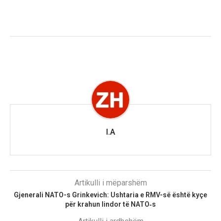
I.A
Artikulli i mëparshëm
Gjenerali NATO-s Grinkevich: Ushtaria e RMV-së është kyçe
për krahun lindor të NATO‑s