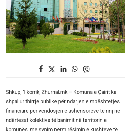
Shkup, 1 korrik, Zhurnal.mk – Komuna e Çairit ka
shpallur thirrje publike për ndarjen e mbështetjes
financiare për vendosjen e ashensorëve të rinj në
ndërtesat kolektive të banimit në territorin e
komunës, me synim përmirësimin e kushteve të