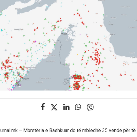
Zhurnal.mk – Mbretëria e Bashkuar do të mbledhë 35 vende për të