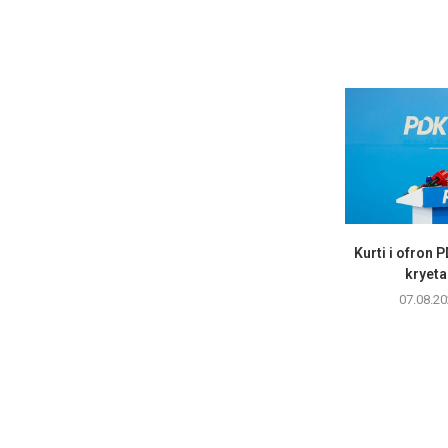
Kurti i ofron 
kryetar
07.08.20