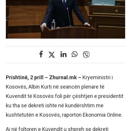
Prishtinë, 2 prill – Zhurnal.mk –
Kryeministri i
Kosovës, Albin Kurti në seancën plenare të
Kuvendit të Kosovës foli për çështjen e presidentit
ku tha se dekreti ishte në kundërshtim me
kushtetutën e Kosovës, raporton Ekonomia Online.
Ai në foltoren e Kuvendit u shpreh se dekreti