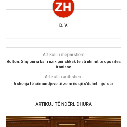
D. V.
Artikulli i mëparshëm
Bolton: Shqipëria ka rrezik për shkak të strehimit të opozitës
iraniane
Artikulli i ardhshëm
6 shenja të sëmundjeve të zemrës që s’duhet injoruar
ARTIKUJ TË NDËRLIDHURA