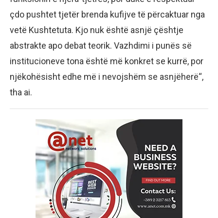
çdo pushtet tjetër brenda kufijve të përcaktuar nga
vetë Kushtetuta. Kjo nuk është asnjë çështje
abstrakte apo debat teorik. Vazhdimi i punës së
institucioneve tona është më konkret se kurrë, por
njëkohësisht edhe më i nevojshëm se asnjëherë“,
tha ai.