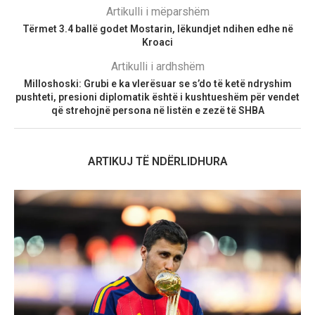
Artikulli i mëparshëm
Tërmet 3.4 ballë godet Mostarin, lëkundjet ndihen edhe në
Kroaci
Artikulli i ardhshëm
Milloshoski: Grubi e ka vlerësuar se s’do të ketë ndryshim
pushteti, presioni diplomatik është i kushtueshëm për vendet
që strehojnë persona në listën e zezë të SHBA
ARTIKUJ TË NDËRLIDHURA