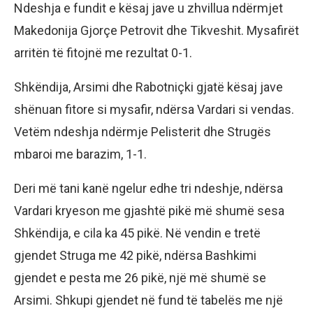
Ndeshja e fundit e kësaj jave u zhvillua ndërmjet
Makedonija Gjorçe Petrovit dhe Tikveshit. Mysafirët
arritën të fitojnë me rezultat 0-1.
Shkëndija, Arsimi dhe Rabotniçki gjatë kësaj jave
shënuan fitore si mysafir, ndërsa Vardari si vendas.
Vetëm ndeshja ndërmje Pelisterit dhe Strugës
mbaroi me barazim, 1-1.
Deri më tani kanë ngelur edhe tri ndeshje, ndërsa
Vardari kryeson me gjashtë pikë më shumë sesa
Shkëndija, e cila ka 45 pikë. Në vendin e tretë
gjendet Struga me 42 pikë, ndërsa Bashkimi
gjendet e pesta me 26 pikë, një më shumë se
Arsimi. Shkupi gjendet në fund të tabelës me një