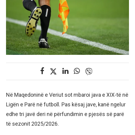
Në Maqedoninë e Veriut sot mbaroi java e XIX-të në
Ligën e Parë në futboll. Pas kësaj jave, kanë ngelur
edhe tri javë deri në përfundimin e pjesës së parë
të sezonit 2025/2026.