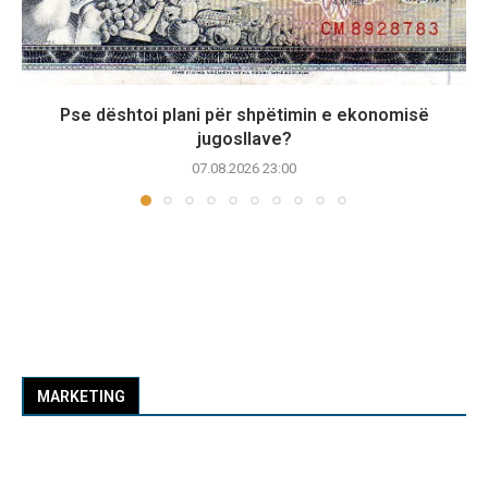
Pse dështoi plani për shpëtimin e ekonomisë
jugosllave?
07.08.2026 23:00
MARKETING