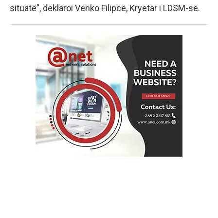
situatë”, deklaroi Venko Filipce, Kryetar i LDSM-së.