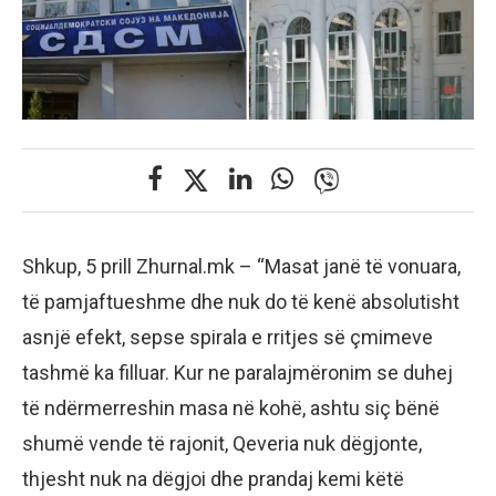
Shkup, 5 prill Zhurnal.mk – “Masat janë të vonuara,
të pamjaftueshme dhe nuk do të kenë absolutisht
asnjë efekt, sepse spirala e rritjes së çmimeve
tashmë ka filluar. Kur ne paralajmëronim se duhej
të ndërmerreshin masa në kohë, ashtu siç bënë
shumë vende të rajonit, Qeveria nuk dëgjonte,
thjesht nuk na dëgjoi dhe prandaj kemi këtë